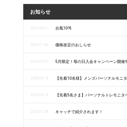
お知らせ
台風10号
2024.08.27
価格改定のおしらせ
2024.01.06
5月限定！母の日入会キャンペーン開催
2023.05.07
【先着10名様】メンズパーソナルモニ
2023.04.18
【先着5名さま】パーソナルトレモニタ
2023.04.15
キャッチで紹介されます！
2022.07.28