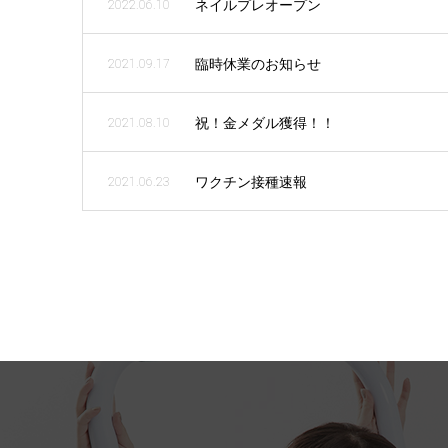
ネイルプレオープン
2022.06.10
臨時休業のお知らせ
2021.09.17
祝！金メダル獲得！！
2021.08.10
ワクチン接種速報
2021.06.23