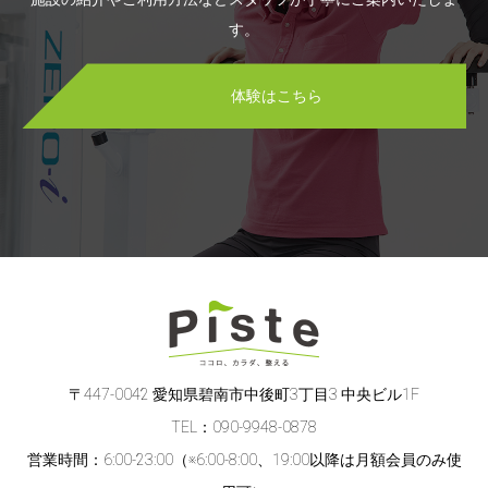
す。
体験はこちら
〒447-0042 愛知県碧南市中後町3丁目3 中央ビル1F
TEL：090-9948-0878
営業時間：6:00-23:00（※6:00-8:00、19:00以降は月額会員のみ使