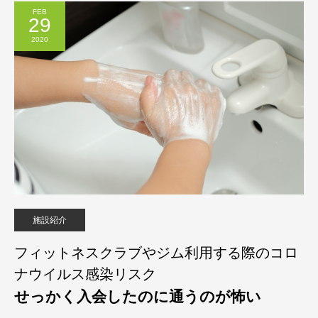
FEB
29
2020
施設紹介
フィットネスクラブやジム利用する際のコロ
ナウイルス感染リスク
せっかく入会したのに通うのが怖い