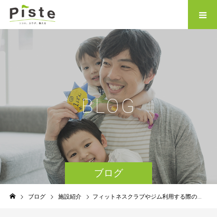
B
L
O
G
ブログ
ブログ
施設紹介
フィットネスクラブやジム利用する際のコロナウイルス感染リスク