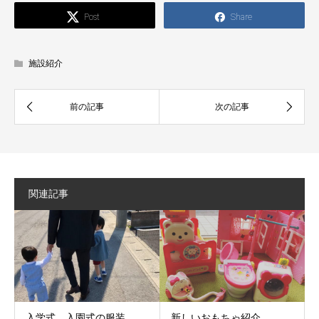
Post
Share
施設紹介
関連記事
入学式、入園式の服装
新しいおもちゃ紹介