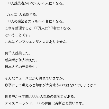
100人感染者がいて2人〜3人亡くなる。
1万人に1人感染する。
100人の感染者のうち2〜3名亡くなる。
これを整理すると100万人に2-3名亡くなる。
ということです。
これはインフルエンザと大差ありません。
何千人感染した。
感染者が何人増えた。
日本人初の死者発生。
そんなニュースばかり流れていますが、
数字にして考えると印象が大分違うのではないでしょうか？
世界中から年間3000万人規模の集客力がある、
ディズニーランド、USJの休園は英断だと思います。