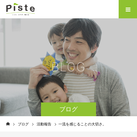
B
L
O
G
ブログ
ブログ
活動報告
一流を感じることの大切さ。