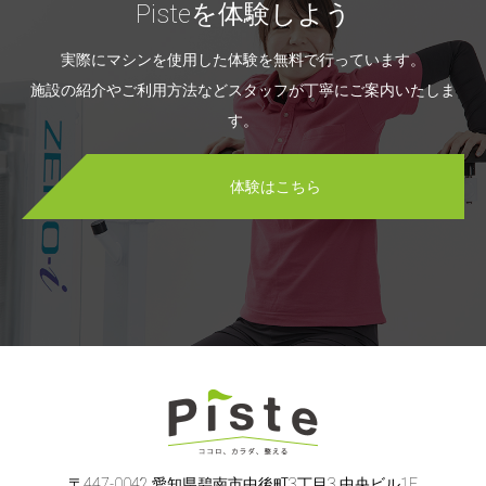
Pisteを体験しよう
実際にマシンを使用した体験を無料で行っています。
施設の紹介やご利用方法などスタッフが丁寧にご案内いたしま
す。
体験はこちら
〒447-0042 愛知県碧南市中後町3丁目3 中央ビル1F