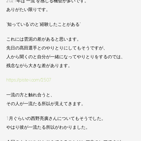
2021年は”一流”を感じる機会が多いです。
ありがたい限りです。
”知っている”のと”経験したことがある”
これには雲泥の差があると思います。
先日の髙田選手とのやりとりにしてもそうですが、
人から聞くのと自分が一緒になってやりとりをするのでは、
残念ながら大きな差があります。
https://piste-i.com/2507
一流の方と触れ合うと、
その人が一流たる所以が見えてきます。
1月ぐらいの西野亮廣さんについてもそうでした。
やはり彼が一流たる所以がわかりました。