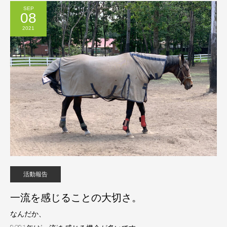
SEP
08
2021
活動報告
一流を感じることの大切さ。
なんだか、