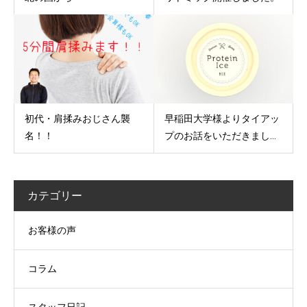
初代・肩揉みおじさん襲
早稲田大学様よりタイアッ
名！！
プのお話をいただきまし...
カテゴリー
お客様の声
コラム
スタッフ日記