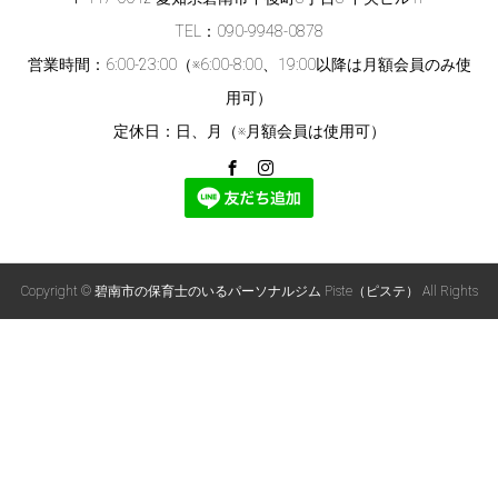
TEL：090-9948-0878
営業時間：6:00-23:00（※6:00-8:00、19:00以降は月額会員のみ使
用可）
定休日：日、月（※月額会員は使用可）
Copyright © 碧南市の保育士のいるパーソナルジム Piste（ピステ） All Rights
Reserved.