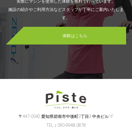
実際にマシンを使用した体験を無料で行っています。
施設の紹介やご利用方法などスタッフが丁寧にご案内いたしま
す。
体験はこちら
〒447-0042 愛知県碧南市中後町3丁目3 中央ビル1F
TEL：090-9948-0878