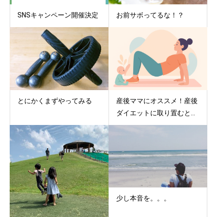
SNSキャンペーン開催決定
お前サボってるな！？
とにかくまずやってみる
産後ママにオススメ！産後
ダイエットに取り置むと...
少し本音を。。。