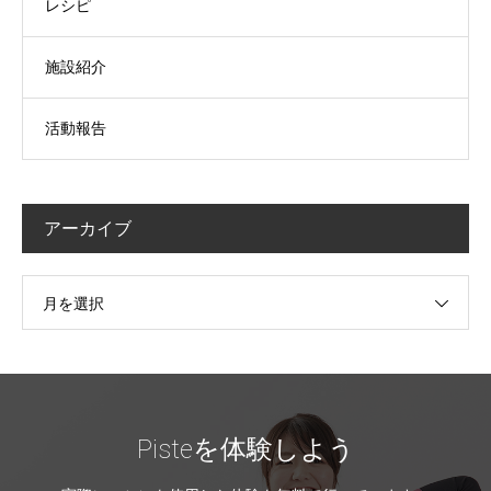
レシピ
施設紹介
活動報告
アーカイブ
月を選択
Pisteを体験しよう