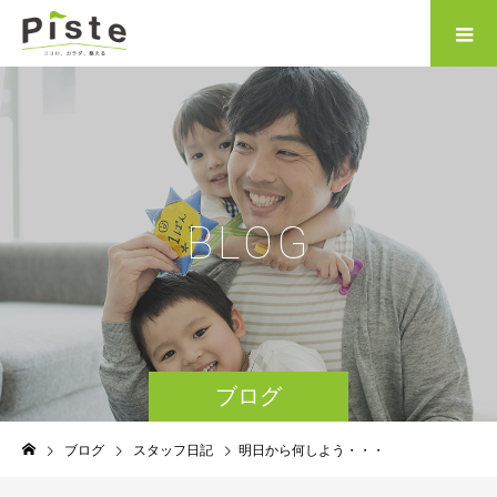
B
L
O
G
ブログ
ブログ
スタッフ日記
明日から何しよう・・・