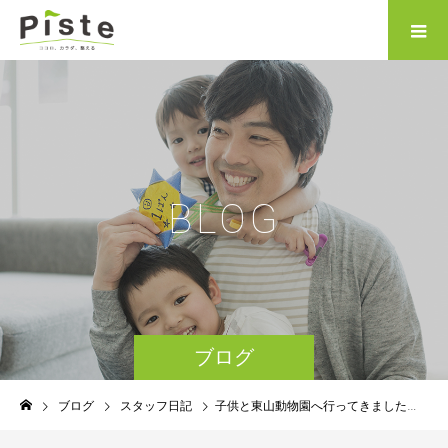
B
L
O
G
ブログ
ブログ
スタッフ日記
子供と東山動物園へ行ってきました！！