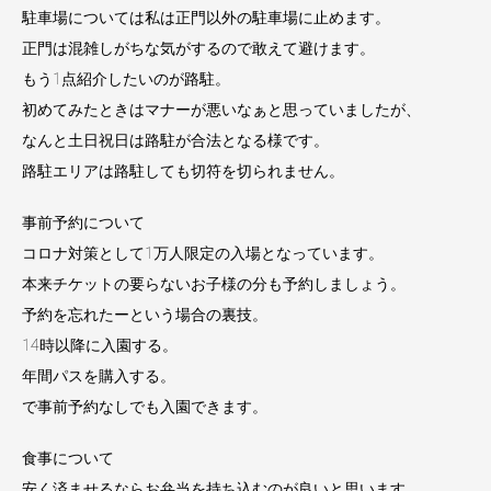
駐車場については私は正門以外の駐車場に止めます。
正門は混雑しがちな気がするので敢えて避けます。
もう1点紹介したいのが路駐。
初めてみたときはマナーが悪いなぁと思っていましたが、
なんと土日祝日は路駐が合法となる様です。
路駐エリアは路駐しても切符を切られません。
事前予約について
コロナ対策として1万人限定の入場となっています。
本来チケットの要らないお子様の分も予約しましょう。
予約を忘れたーという場合の裏技。
14時以降に入園する。
年間パスを購入する。
で事前予約なしでも入園できます。
食事について
安く済ませるならお弁当を持ち込むのが良いと思います。