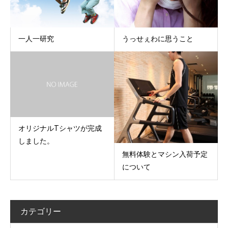
一人一研究
うっせぇわに思うこと
オリジナルTシャツが完成
しました。
無料体験とマシン入荷予定
について
カテゴリー