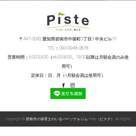
〒447-0042 愛知県碧南市中後町3丁目3 中央ビル1F
TEL：090-9948-0878
営業時間：6:00-23:00（※6:00-8:00、19:00以降は月額会員のみ使
用可）
定休日：日、月（※月額会員は使用可）
Copyright © 碧南市の保育士のいるパーソナルジム Piste（ピステ） All Rights
Reserved.