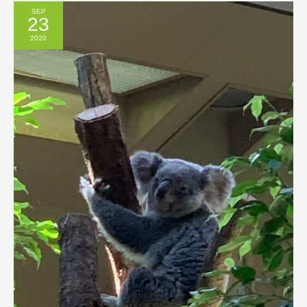
SEP
23
2020