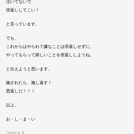
泣いてないで、
倍返ししてこい！
と言っています。
でも、
これからはやられて嫌なことは倍返しせずに、
やってもらって嬉しいことを倍返ししようね。
と伝えようと思います。
施されたら、施し返す！
恩返しだ！！！
以上、
お・し・ま・い
Death！！