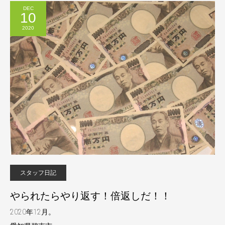
DEC
10
2020
スタッフ日記
やられたらやり返す！倍返しだ！！
2020年12月。