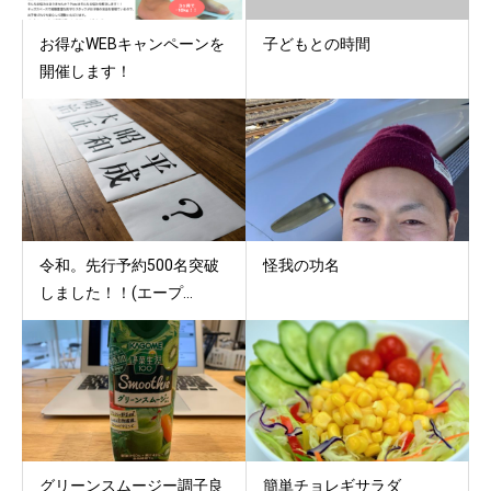
お得なWEBキャンペーンを
子どもとの時間
開催します！
令和。先行予約500名突破
怪我の功名
しました！！(エープ...
グリーンスムージー調子良
簡単チョレギサラダ