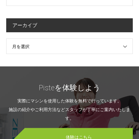
アーカイブ
月を選択
Pisteを体験しよう
実際にマシンを使用した体験を無料で行っています。
施設の紹介やご利用方法などスタッフが丁寧にご案内いたしま
す。
体験はこちら