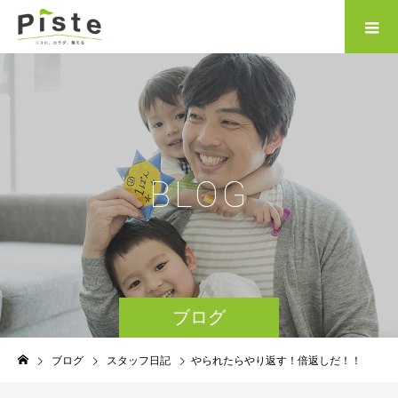
B
L
O
G
ブログ
ブログ
スタッフ日記
やられたらやり返す！倍返しだ！！