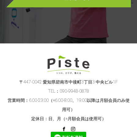
〒447-0042 愛知県碧南市中後町3丁目3 中央ビル1F
TEL：090-9948-0878
営業時間：6:00-23:00（※6:00-8:00、19:00以降は月額会員のみ使
用可）
定休日：日、月（※月額会員は使用可）