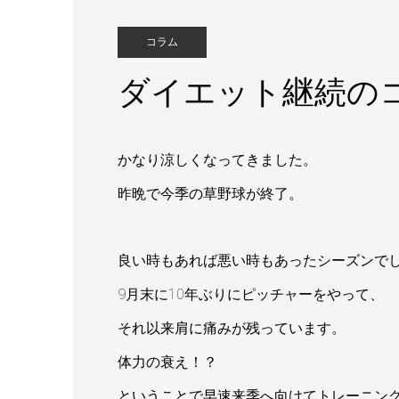
コラム
ダイエット継続の
かなり涼しくなってきました。
昨晩で今季の草野球が終了。
良い時もあれば悪い時もあったシーズンで
9月末に10年ぶりにピッチャーをやって、
それ以来肩に痛みが残っています。
体力の衰え！？
ということで早速来季へ向けてトレーニン