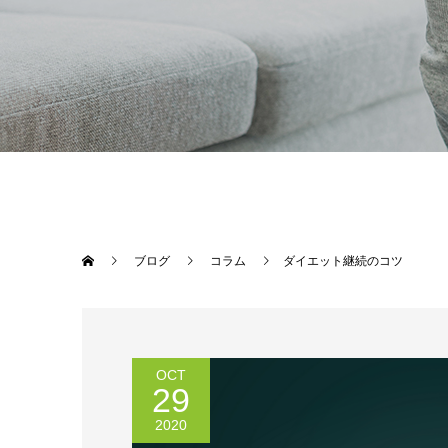
ブログ
コラム
ダイエット継続のコツ
OCT
29
2020