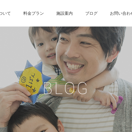
について
料金プラン
施設案内
ブログ
お問い合わ
B
L
O
G