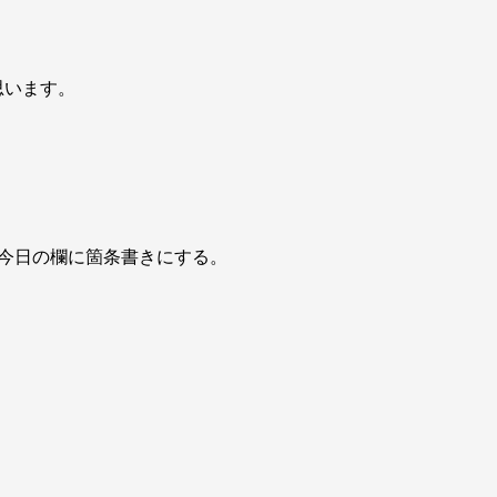
思います。
今日の欄に箇条書きにする。