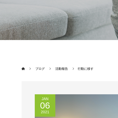
ブログ
活動報告
行動に移す
JAN
06
2021