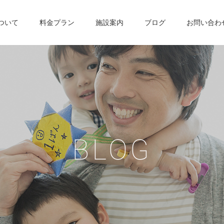
について
料金プラン
施設案内
ブログ
お問い合わ
B
L
O
G