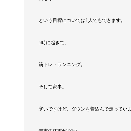
という目標については1人でもできます。
5時に起きて、
筋トレ・ランニング。
そして家事。
寒いですけど、ダウンを着込んで走ってい
年末の体重が78kg