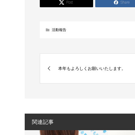
Post
Share
活動報告
本年もよろしくお願いいたします。
関連記事