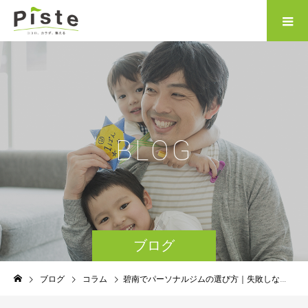
B
L
O
G
ブログ
ブログ
コラム
碧南でパーソナルジムの選び方｜失敗しない5つのポイント