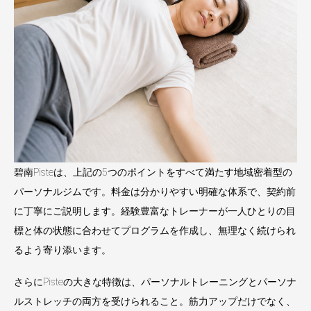
碧南Pisteは、上記の5つのポイントをすべて満たす地域密着型の
パーソナルジムです。料金は分かりやすい明確な体系で、契約前
に丁寧にご説明します。経験豊富なトレーナーが一人ひとりの目
標と体の状態に合わせてプログラムを作成し、無理なく続けられ
るよう寄り添います。
さらにPisteの大きな特徴は、
パーソナルトレーニングとパーソナ
ルストレッチの両方を受けられる
こと。筋力アップだけでなく、