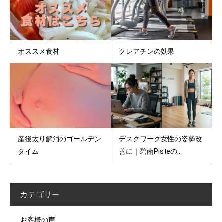
オススメ食材
クレアチンの効果
産後太り解消のゴールデン
デスクワーク女性の姿勢改
タイム
善に｜碧南Pisteの...
カテゴリー
お客様の声