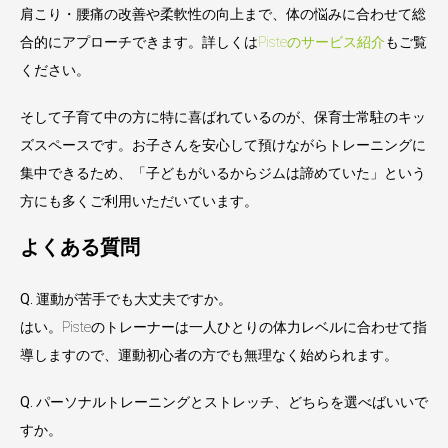
肩こり・腰痛の改善や柔軟性の向上まで、体の悩みに合わせて総
合的にアプローチできます。詳しくは
Pisteのサービス紹介
もご覧
ください。
そして子育て中の方に特に喜ばれているのが、
保育士常駐のキッ
ズスペース
です。お子さんを安心して預けながらトレーニングに
集中できるため、「子どもがいるからジムは諦めていた」という
方にも多くご利用いただいています。
よくある質問
Q. 運動が苦手でも大丈夫ですか。
はい。Pisteのトレーナーは一人ひとりの体力レベルに合わせて指
導しますので、運動初心者の方でも無理なく始められます。
Q. パーソナルトレーニングとストレッチ、どちらを選べばいいで
すか。