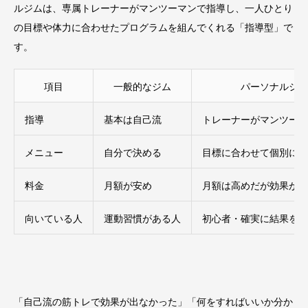
ルジムは、専属トレーナーがマンツーマンで指導し、一人ひとり
の目標や体力に合わせたプログラムを組んでくれる「指導型」で
す。
項目
一般的なジム
パーソナルジム
指導
基本は自己流
トレーナーがマンツーマ
メニュー
自分で決める
目標に合わせて個別に作
料金
月額が安め
月額は高めだが効果が出
向いている人
運動習慣がある人
初心者・確実に結果を出
「自己流の筋トレで効果が出なかった」「何をすればいいか分か