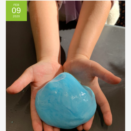
FEB
09
2020