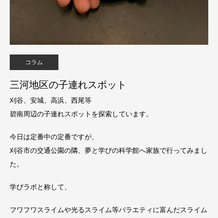
コラム
三河地区の子連れスポット
刈谷、安城、高浜、西尾等
碧南周辺の子連れスポットを探索しています。
今日は定番中の定番ですが、
刈谷市の交通公園の隣、夢と学びの科学館へ家族で行ってみまし
た。
学びラボと称して、
フワフワスライムや光るスライム等バラエティに富んだスライム