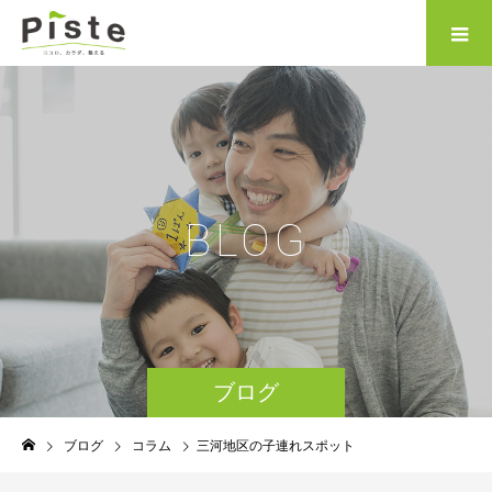
B
L
O
G
ブログ
ブログ
コラム
三河地区の子連れスポット