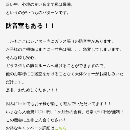
暗い中、心地の良い音楽で私は爆睡。
というのがいつものパターンです。
防音室もある！！
しかもここはシアター内にガラス張りの防音室があります。
お子様のご機嫌はまさに一寸先は闇。。。急変してしまいます。
そんな時も安心。
ガラス張りの防音ルームへ逃げることができますので、
他のお客様にご迷惑をかけることなく天体ショーがお楽しみいた
だけます。
是非、おためしください！！
因みにPisteでもお子様が楽しく遊んでいただいてます！！
いまなら入会費10,000円、1ヶ月分の会費、通常5,800円が無料！
この機会に是非ご入会ください！
お得なキャンペーン詳細は
こちら