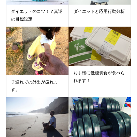
ダイエットのコツ！？真逆
ダイエットと応用行動分析
の目標設定
お手軽に低糖質食が食べら
れます！
子連れでの外出が疲れま
す。