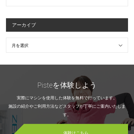
アーカイブ
月を選択
Pisteを体験しよう
実際にマシンを使用した体験を無料で行っています。
施設の紹介やご利用方法などスタッフが丁寧にご案内いたしま
す。
体験はこちら