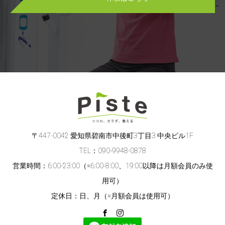
〒447-0042 愛知県碧南市中後町3丁目3 中央ビル1F
TEL：090-9948-0878
営業時間：6:00-23:00（※6:00-8:00、19:00以降は月額会員のみ使
用可）
定休日：日、月（※月額会員は使用可）