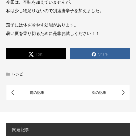
今回は、辛味を加えていませんが、
私は少し物足りないので別途唐辛子を加えました。
茄子には体を冷やす効能があります。
暑い夏を乗り切るために是非お試しください！！
Post
Share
レシピ
関連記事