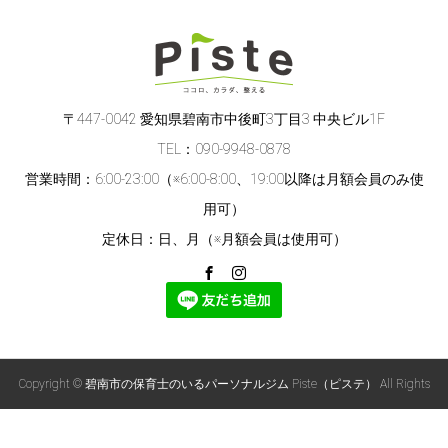
〒447-0042 愛知県碧南市中後町3丁目3 中央ビル1F
TEL：090-9948-0878
営業時間：6:00-23:00（※6:00-8:00、19:00以降は月額会員のみ使
用可）
定休日：日、月（※月額会員は使用可）
Copyright © 碧南市の保育士のいるパーソナルジム Piste（ピステ） All Rights
Reserved.