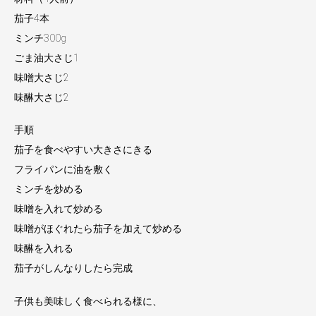
茄子4本
ミンチ300g
ごま油大さじ1
味噌大さじ2
味醂大さじ2
手順
茄子を食べやすい大きさにきる
フライパンに油を敷く
ミンチを炒める
味噌を入れて炒める
味噌がほぐれたら茄子を加えて炒める
味醂を入れる
茄子がしんなりしたら完成
子供も美味しく食べられる様に、