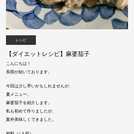
レシピ
【ダイエットレシピ】麻婆茄子
こんにちは！
長雨が続いております。
今回は少し早いかもしれませんが、
夏メニュー。
麻婆茄子を紹介します。
私も初めて作りましたが、
案外美味しくできました。
材料（4人前）