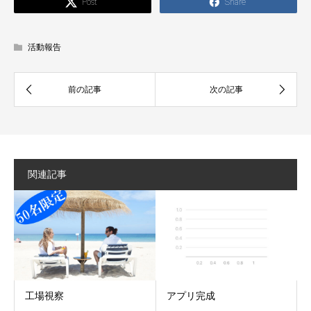
Post
Share
活動報告
関連記事
工場視察
アプリ完成