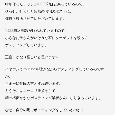
昨年作ったチラシが1,000部ほど余っているので、
せっせ、せっせと皆様のお宅のポストに、
僕自ら投函させていただいています。
1,000部と部数が限られていますので、
小さなお子さんがいそうな家にターゲットを絞って
ポスティングしています。
正直、かなり怪しいと思いますw
イヤホンでyoutubeを聴きながらポスティングしているのです
が、
たまーに住民の方とすれ違います。
もうそこはニッコリ挨拶をして、
精一杯爽やかなポスティング業者さんになりきっています。
なぜ、自分の足でポスティングをしているのか？