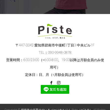
〒447-0042 愛知県碧南市中後町3丁目3 中央ビル1F
TEL：090-9948-0878
営業時間：6:00-23:00（※6:00-8:00、19:00以降は月額会員のみ使
用可）
定休日：日、月（※月額会員は使用可）