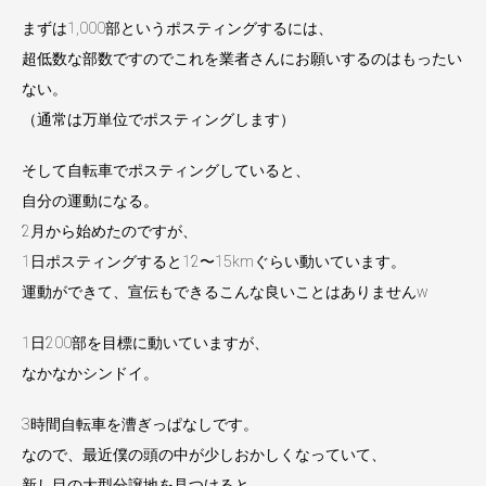
まずは1,000部というポスティングするには、
超低数な部数ですのでこれを業者さんにお願いするのはもったい
ない。
（通常は万単位でポスティングします）
そして自転車でポスティングしていると、
自分の運動になる。
2月から始めたのですが、
1日ポスティングすると12〜15kmぐらい動いています。
運動ができて、宣伝もできるこんな良いことはありませんw
1日200部を目標に動いていますが、
なかなかシンドイ。
3時間自転車を漕ぎっぱなしです。
なので、最近僕の頭の中が少しおかしくなっていて、
新し目の大型分譲地を見つけると、