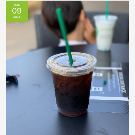
MAR
09
2021