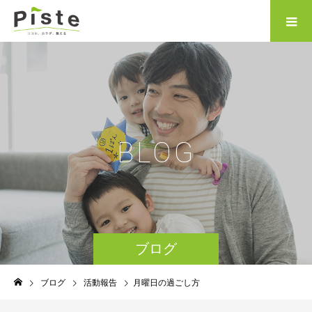
B
L
O
G
ブログ
ブログ
活動報告
月曜日の過ごし方