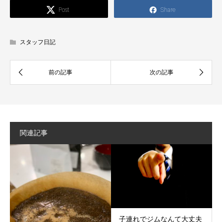
Post
Share
スタッフ日記
関連記事
子連れでジムなんて大丈夫