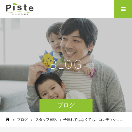
B
L
O
G
ブログ
ブログ
スタッフ日記
子連れではなくても、コンディショニングマシンの使い方は色々！！