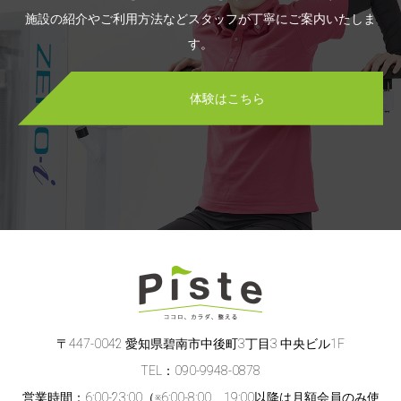
施設の紹介やご利用方法などスタッフが丁寧にご案内いたしま
す。
体験はこちら
〒447-0042 愛知県碧南市中後町3丁目3 中央ビル1F
TEL：090-9948-0878
営業時間：6:00-23:00（※6:00-8:00、19:00以降は月額会員のみ使