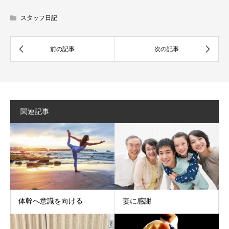
スタッフ日記
関連記事
体幹へ意識を向ける
妻に感謝