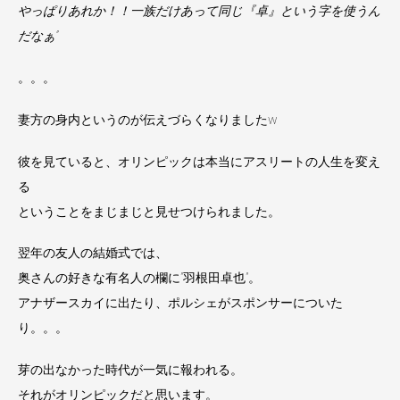
やっぱりあれか！！一族だけあって同じ『卓』という字を使うん
だなぁ”
。。。
妻方の身内というのが伝えづらくなりましたw
彼を見ていると、オリンピックは本当にアスリートの人生を変え
る
ということをまじまじと見せつけられました。
翌年の友人の結婚式では、
奥さんの好きな有名人の欄に”羽根田卓也”。
アナザースカイに出たり、ポルシェがスポンサーについた
り。。。
芽の出なかった時代が一気に報われる。
それがオリンピックだと思います。