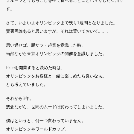
フルーツとうもろこしを生で食べることにどハマりした石川で
す。
さて、いよいよオリンピックまで残り1週間となりました。
賛否両論あると思いますが、それは置いておいて。。。
思い返せば、脱サラ・起業を意識した時、
当然ながら東京オリンピックの開催を意識しました。
Pisteを開業すると決めた時は、
オリンピックをお客様と一緒に楽しめたら良いなぁ。
とも考えていました。
それから3年。
残念ながら、世間のムードは変わってしまいました。
僕はというと、何一つ変わっていません。
オリンピックやワールドカップ。