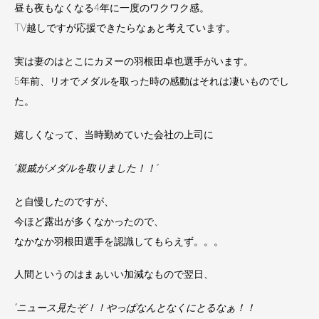
昼も夜もなくなる4年に一度のワクワク感。
TV越しですが応援できたらなぁと考えています。
実は妻のはとこにカヌーの羽根田卓也選手がいます。
5年前、リオでメダルを取った時の感動はそれは凄いものでし
た。
嬉しくなって、当時勤めていた会社の上司に
”親戚がメダルを取りました！！”
と自慢したのですが、
今ほど露出が多くなかったので、
なかなか羽根田選手を認識してもらえず。。。
人間というのはまぁいい加減なもので翌日、
”ニュース見たぞ！！やっぱなんとなくにとるなぁ！！