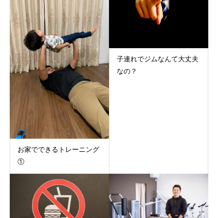
子連れでジムなんて大丈夫
なの？
お家でできるトレーニング
①