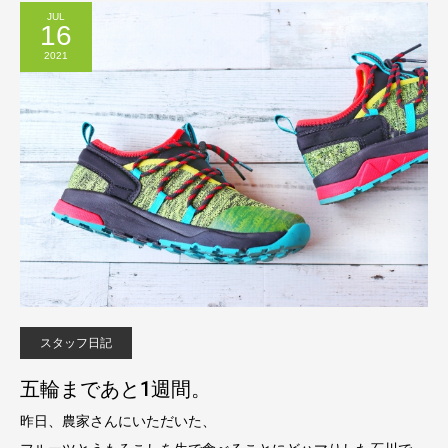
JUL
16
2021
スタッフ日記
五輪まであと1週間。
昨日、農家さんにいただいた、