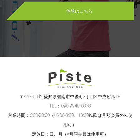
体験はこちら
〒447-0042 愛知県碧南市中後町3丁目3 中央ビル1F
TEL：090-9948-0878
営業時間：6:00-23:00（※6:00-8:00、19:00以降は月額会員のみ使
用可）
定休日：日、月（※月額会員は使用可）