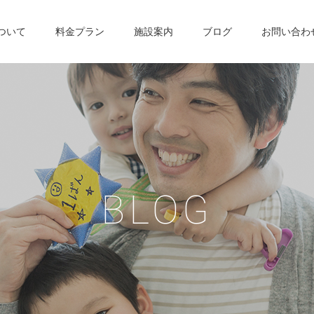
について
料金プラン
施設案内
ブログ
お問い合わ
B
L
O
G