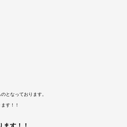
ものとなっております。
きます！！
おります！！