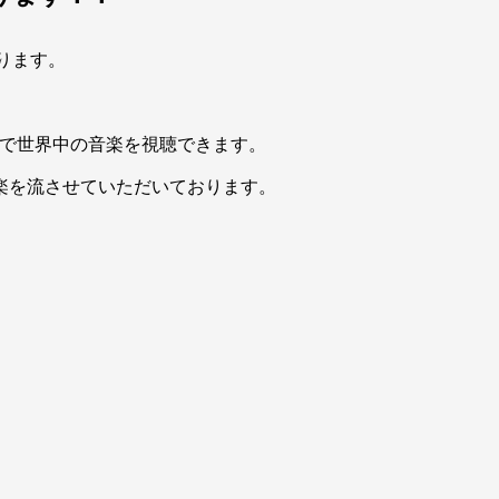
あります。
円で世界中の音楽を視聴できます。
店内に音楽を流させていただいております。