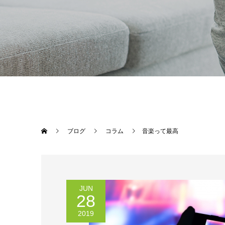
ブログ
コラム
音楽って最高
JUN
28
2019