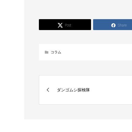
Post
Share
コラム
ダンゴムシ探検隊