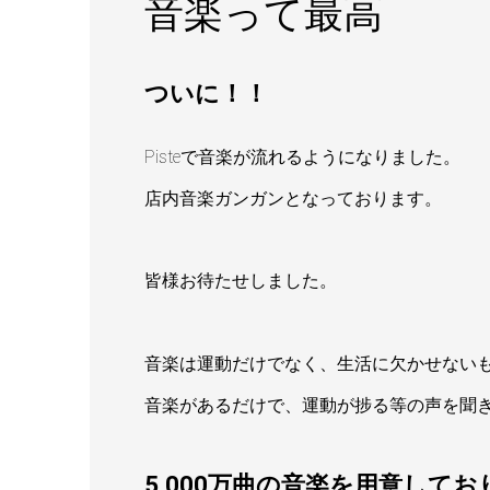
音楽って最高
ついに！！
Pisteで音楽が流れるようになりました。
店内音楽ガンガンとなっております。
皆様お待たせしました。
音楽は運動だけでなく、生活に欠かせない
音楽があるだけで、運動が捗る等の声を聞
5,000万曲の音楽を用意して