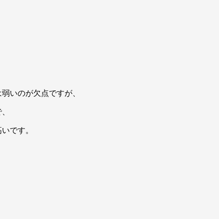
！
は弱いのが欠点ですが、
で、
高いです。